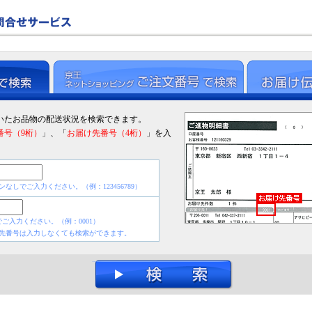
いたお品物の配送状況を検索できます。
番号（9桁）
」、「
お届け先番号（4桁）
」を入
ンなしでご入力ください。（例：123456789）
でご入力ください。（例：0001）
先番号は入力しなくても検索ができます。