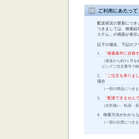
配送状況の更新につき
つきましては、検索結
ステム」の画面が表示
以下の場合、下記のフ
1、
「検索条件に合致
（発送から約3ヶ月を
ピングご注文番号で検
2、
「ご注文を承りま
場合
（一部の商品につきま
3、
「配達できません
（住所違い・転居・長
4、検索方法がわから
（一部の伝票につきま