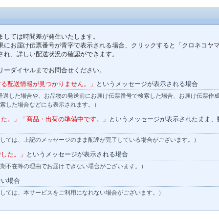
ましては時間差が発生いたします。
果にお届け伝票番号が青字で表示される場合、クリックすると「クロネコヤ
され、詳しい配送状況の確認ができます。
リーダイヤルまでお問合せください。
する配送情報が見つかりません。」
というメッセージが表示される場合
経過した場合や、お品物の発送前にお届け伝票番号で検索した場合、お届け伝票作
索した場合などにも表示されます。）
した。」「商品・出荷の準備中です。」
というメッセージが表示されたまま、
しては、上記のメッセージのまま配達が完了している場合がございます。）
でした。」
というメッセージが表示される場合
期不在等の理由でお届けできない場合がございます。）
ない場合
しては、本サービスをご利用になれない場合がございます。）