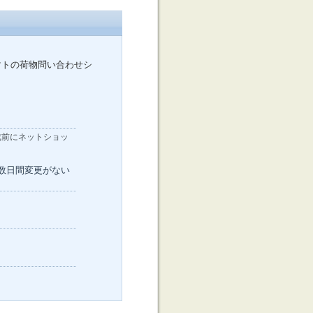
マトの荷物問い合わせシ
成前にネットショッ
数日間変更がない