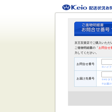
京王百貨店でご購入いただ
ご進物明細書の「
お問合せ
力してください。
お問合せ番号
※ハイフ
お届け先番号
※4ケタ
※お届け